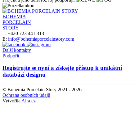
BOHEMIA
PORCELAIN
STORY
T: +420 723 441 313
E:
info@bohemiaporcelainstory.com
Další kontakty
Podpořit
Registrujte se nyní a získejte přístup k unikátní
databázi designu
© Bohemia Porcelain Story 2021 - 2026
Ochrana osobních údajů
Vytvořila
Aira.cz